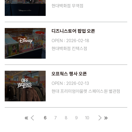
현대백화점 무역점
디즈니스토어 팝업 오픈
OPEN : 2026-02-18
현대백화점 킨텍스점
오프웍스 행사 오픈
OPEN : 2026-02-13
현대 프리미엄아울렛 스페이스원 별관점
6
7
8
9
10