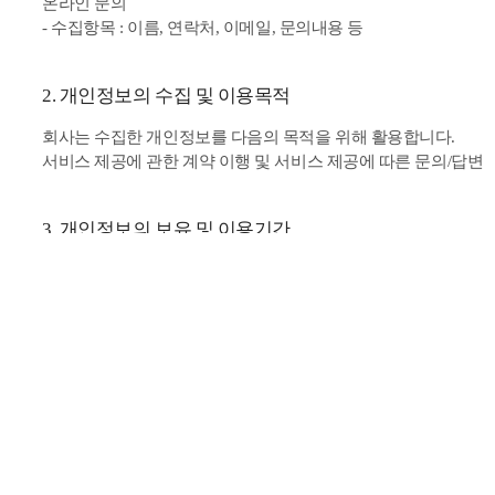
온라인 문의
- 수집항목 : 이름, 연락처, 이메일, 문의내용 등
2. 개인정보의 수집 및 이용목적
회사는 수집한 개인정보를 다음의 목적을 위해 활용합니다.
서비스 제공에 관한 계약 이행 및 서비스 제공에 따른 문의/답변
3. 개인정보의 보유 및 이용기간
원칙적으로, 개인정보 수집 및 이용목적이 달성된 후에는 해당 정
의하여 보존할 필요가 있는 경우 회사는 아래와 같이 관계법령에
보존 항목 및 결제기록 보존 근거
- 계약 또는 청약철회 등에 관한 기록 보존 기간 : 3년
- 계약 또는 청약철회 등에 관한 기록 : 5년 (전자상거래
- 대금결제 및 재화 등의 공급에 관한 기록 : 5년 (전자
- 소비자의 불만 또는 분쟁처리에 관한 기록 : 3년 (전