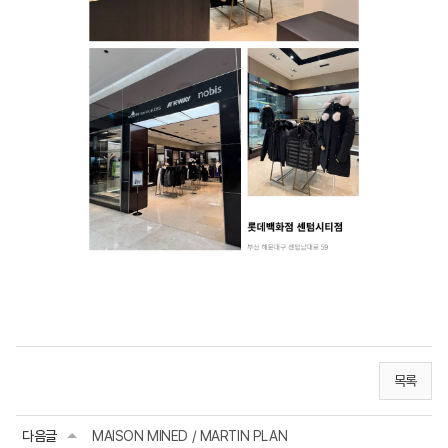
목록
다음글
MAISON MINED / MARTIN PLAN