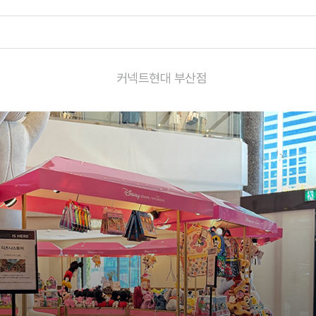
커넥트현대 부산점