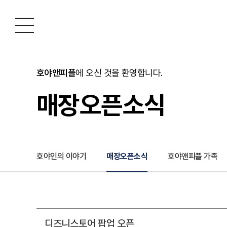
호야앤피플
에 오신 것을 환영합니다.
매장오픈소식
호야인의 이야기
매장오픈소식
호야앤피플 가족
디즈니스토어 팝업 오픈